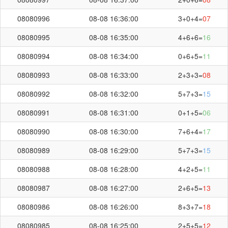
第
08081029
开奖结果
08080996
08-08 16:36:00
3+0+4=
07
08080995
08-08 16:35:00
4+6+6=
16
08080994
08-08 16:34:00
0+6+5=
11
+
+
=
08080993
08-08 16:33:00
2+3+3=
08
2
2
9
13
08080992
08-08 16:32:00
5+7+3=
15
08080991
08-08 16:31:00
0+1+5=
06
08080990
08-08 16:30:00
7+6+4=
17
08080989
08-08 16:29:00
5+7+3=
15
刷新
截止第
8081030
期开奖：
00:36
秒
08080988
08-08 16:28:00
4+2+5=
11
08080987
08-08 16:27:00
2+6+5=
13
08080986
08-08 16:26:00
8+3+7=
18
08080985
08-08 16:25:00
2+5+5=
12