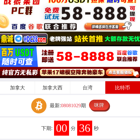
加拿大
加拿大西
台湾
比特币
咪牌
最新:
期
08081029
00
36
下期:
分
秒